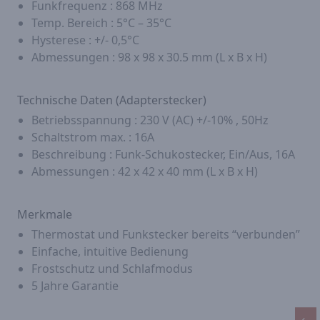
Funkfrequenz : 868 MHz
Temp. Bereich : 5°C – 35°C
Hysterese : +/- 0,5°C
Abmessungen : 98 x 98 x 30.5 mm (L x B x H)
Technische Daten (Adapterstecker)
Betriebsspannung : 230 V (AC) +/-10% , 50Hz
Schaltstrom max. : 16A
Beschreibung : Funk-Schukostecker, Ein/Aus, 16A
Abmessungen : 42 x 42 x 40 mm (L x B x H)
Merkmale
Thermostat und Funkstecker bereits “verbunden”
Einfache, intuitive Bedienung
Frostschutz und Schlafmodus
5 Jahre Garantie