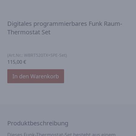
Digitales programmierbares Funk Raum-
Thermostat Set
(Art.Nr.:
WBRT520TX+SPE-Set
)
115,00 €
In den Warenkorb
Produktbeschreibung
Dieses Funk-Thermostat-Set besteht aus einem